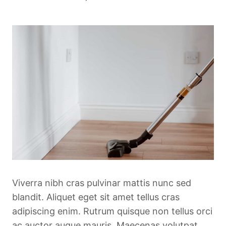
Viverra nibh cras pulvinar mattis nunc sed
blandit. Aliquet eget sit amet tellus cras
adipiscing enim. Rutrum quisque non tellus orci
ac auctor augue mauris. Maecenas volutpat