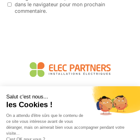
dans le navigateur pour mon prochain
commentaire.
Accueil
Elec Partners 38
Elec Partners 74
Green Energy Partners
Mentions légales