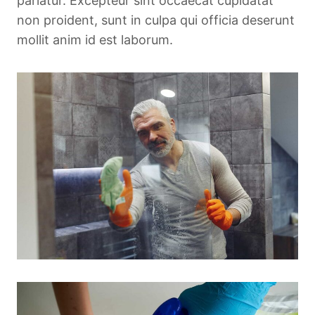
pariatur. Excepteur sint occaecat cupidatat
non proident, sunt in culpa qui officia deserunt
mollit anim id est laborum.