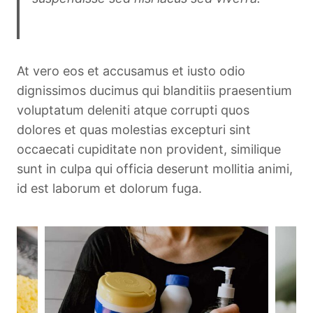
John Doe
At vero eos et accusamus et iusto odio
dignissimos ducimus qui blanditiis praesentium
voluptatum deleniti atque corrupti quos
dolores et quas molestias excepturi sint
occaecati cupiditate non provident, similique
sunt in culpa qui officia deserunt mollitia animi,
id est laborum et dolorum fuga.