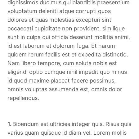
dignissimos ducimus qui blanditiis praesentium
voluptatum deleniti atque corrupti quos
dolores et quas molestias excepturi sint
occaecati cupiditate non provident, similique
sunt in culpa qui officia deserunt mollitia animi,
id est laborum et dolorum fuga. Et harum
quidem rerum facilis est et expedita distinctio.
Nam libero tempore, cum soluta nobis est
eligendi optio cumque nihil impedit quo minus
id quod maxime placeat facere possimus,
omnis voluptas assumenda est, omnis dolor
repellendus.
1.
Bibendum est ultricies integer quis. Risus quis
varius quam quisque id diam vel. Lorem mollis