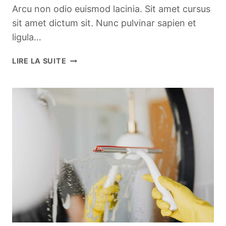
Arcu non odio euismod lacinia. Sit amet cursus
sit amet dictum sit. Nunc pulvinar sapien et
ligula…
CLEANING
LIRE LA SUITE
CHECKLIST
–
20
ITEMS
TO
SPRING
CLEAN