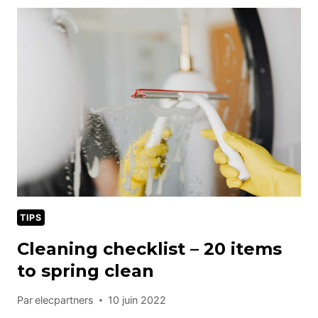
CHECKLIST
TIPS
Cleaning checklist – 20 items
to spring clean
Par
elecpartners
10 juin 2022