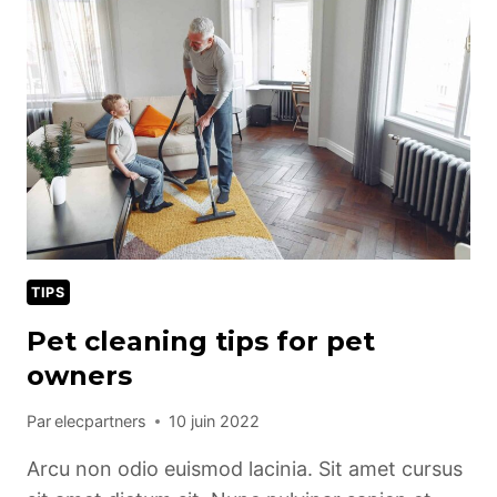
PET
OWNERS
TIPS
Pet cleaning tips for pet
owners
Par
elecpartners
10 juin 2022
Arcu non odio euismod lacinia. Sit amet cursus