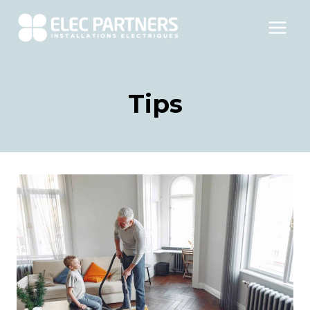
Aller
au
contenu
Tips