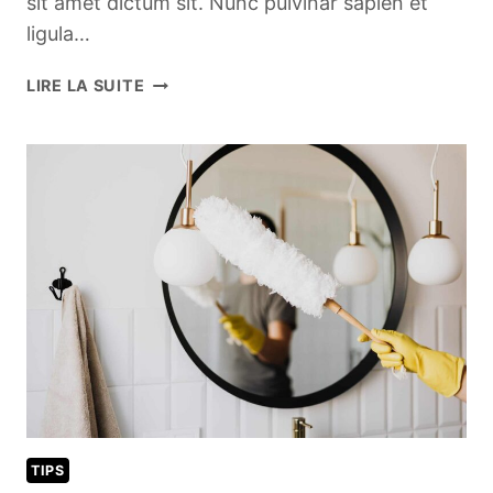
sit amet dictum sit. Nunc pulvinar sapien et
ligula…
PET
LIRE LA SUITE
CLEANING
TIPS
FOR
PET
OWNERS
TIPS