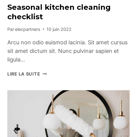
Seasonal kitchen cleaning
checklist
Par
elecpartners
10 juin 2022
Arcu non odio euismod lacinia. Sit amet cursus
sit amet dictum sit. Nunc pulvinar sapien et
ligula…
SEASONAL
LIRE LA SUITE
KITCHEN
CLEANING
CHECKLIST